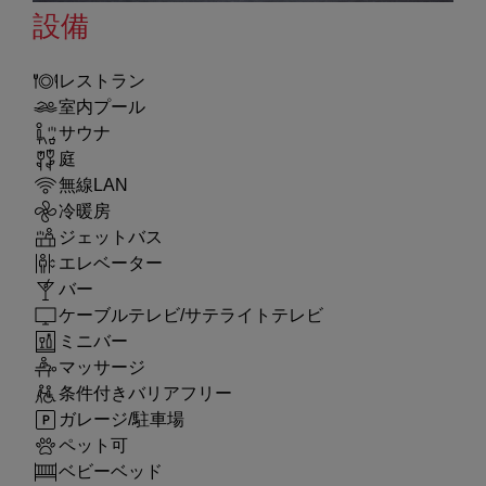
設備
レストラン
室内プール
サウナ
庭
無線LAN
冷暖房
ジェットバス
エレベーター
バー
ケーブルテレビ/サテライトテレビ
ミニバー
マッサージ
条件付きバリアフリー
ガレージ/駐車場
ペット可
ベビーベッド