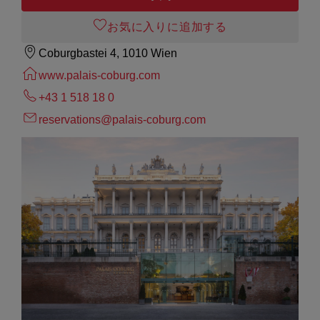
お気に入りに追加する
Coburgbastei 4, 1010 Wien
www.palais-coburg.com
+43 1 518 18 0
reservations@palais-coburg.com