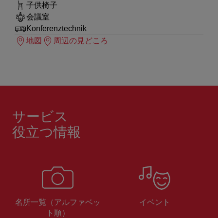
子供椅子
会議室
Konferenztechnik
地図
周辺の見どころ
サービス
役立つ情報
名所一覧（アルファベッ
イベント
ト順）