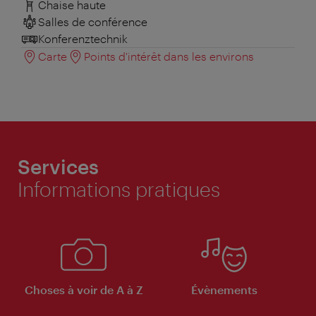
Chaise haute
Salles de conférence
Konferenztechnik
Carte
Points d'intérêt dans les environs
Services
Informations pratiques
Choses à voir de A à Z
Évènements