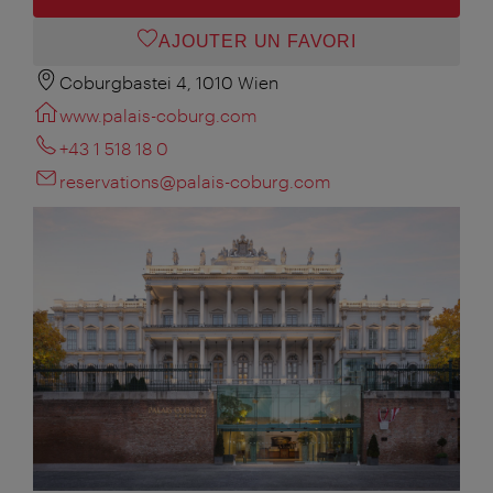
AJOUTER UN FAVORI
Coburgbastei 4, 1010 Wien
www.palais-coburg.com
+43 1 518 18 0
reservations@palais-coburg.com