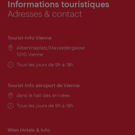
Informations touristiques
Adresses & contact
Tourist-Info Vienne
Lieu:
Albertinaplatz/Maysedergasse
1010 Vienne
Horaires
Tous les jours de 9h à 18h
d'ouverture:
Tourist-Info aéroport de Vienne
Lieu:
dans le hall des arrivées
Horaires
Tous les jours de 9h à 18h
d'ouverture:
Wien Hotels & Info