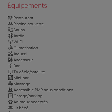
Équipements
Restaurant
Piscine couverte
Sauna
Jardin
Wi-Fi
Climatisation
Jacuzzi
Ascenseur
Bar
TV câble/satellite
Mini-bar
Massage
Accessible PMR sous conditions
Garage/parking
Animaux acceptés
Lit bébé