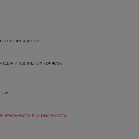
вое телевидение
п для инвалидных колясок
ения
чательности в окрестностях