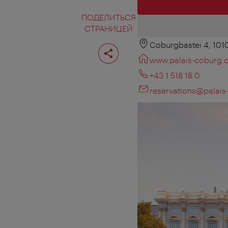
ПОДЕЛИТЬСЯ
СТРАНИЦЕЙ
Coburgbastei 4, 101
Поделиться
страницей
www.palais-coburg
+43 1 518 18 0
reservations@palai