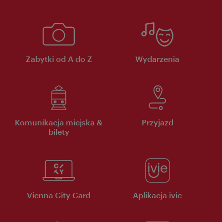
Zabytki od A do Z
Wydarzenia
Komunikacja miejska &
Przyjazd
bilety
Vienna City Card
Aplikacja ivie