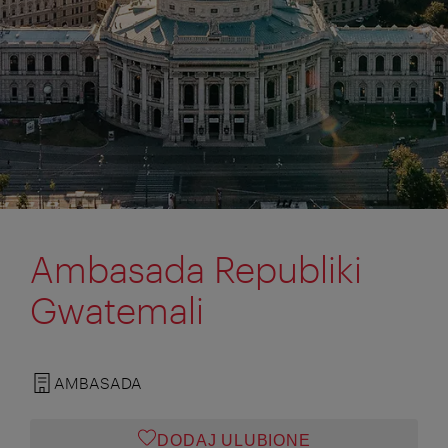
Ambasada Republiki
Gwatemali
AMBASADA
DODAJ ULUBIONE