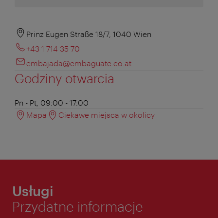
Prinz Eugen Straße 18/7, 1040 Wien
+43 1 714 35 70
embajada@embaguate.co.at
Godziny otwarcia
Pn - Pt, 09:00 - 17:00
Mapa
Ciekawe miejsca w okolicy
Usługi
Przydatne informacje