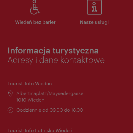
Wiedeń bez barier
Nasze usługi
Informacja turystyczna
Adresy i dane kontaktowe
Tourist-Info Wiedeń
Miejsce:
Albertinaplatz/Maysedergasse
1010 Wiedeń
Godziny
Codziennie od 09.00 do 18.00
otwarcia:
Tourist-Info Lotnisko Wiedeń