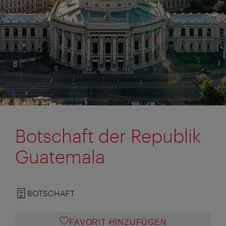
Botschaft der Republik
Guatemala
BOTSCHAFT
FAVORIT HINZUFÜGEN