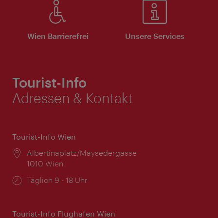
Wien Barrierefrei
Unsere Services
Tourist-Info
Adressen & Kontakt
Tourist-Info Wien
Ort:
Albertinaplatz/Maysedergasse
1010 Wien
Öffnungszeiten:
Täglich 9 - 18 Uhr
Tourist-Info Flughafen Wien