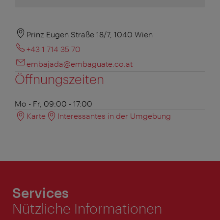
Prinz Eugen Straße 18/7, 1040 Wien
+43 1 714 35 70
embajada@embaguate.co.at
Öffnungszeiten
Mo - Fr, 09:00 - 17:00
Karte
Interessantes in der Umgebung
Services
Nützliche Informationen