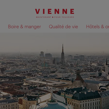
Boire & manger
Qualité de vie
Hôtels & o
Afficher les résultats de la recherche sur la car