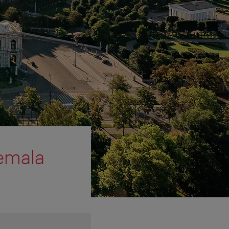
emala