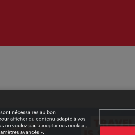
» sont nécessaires au bon
pour afficher du contenu adapté à vos
vous ne voulez pas accepter ces cookies,
ramètres avancés ».