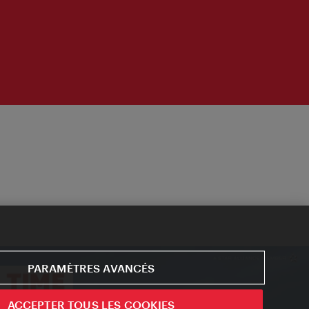
PARAMÈTRES AVANCÉS
ACCEPTER TOUS LES COOKIES