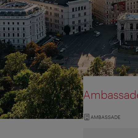
Ambassade
AMBASSADE