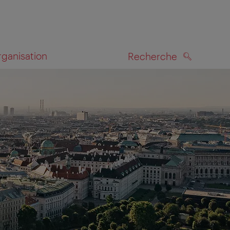
rganisation
Recherche
RECHERCHE
te