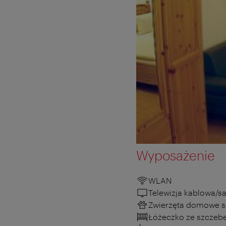
Wyposażenie
WLAN
Telewizja kablowa/sa
Zwierzęta domowe s
Łóżeczko ze szczeb