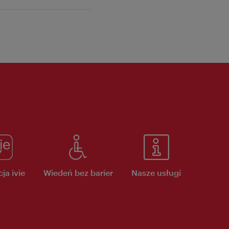
ja ivie
Wiedeń bez barier
Nasze usługi