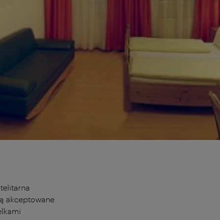
telitarna
ą akceptowane
elkami