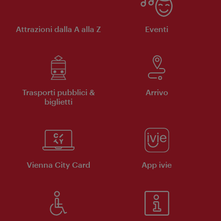
Attrazioni dalla A alla Z
Eventi
Trasporti pubblici &
Arrivo
biglietti
Vienna City Card
App ivie