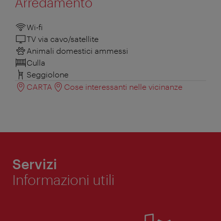
Arredamento
Wi-fi
TV via cavo/satellite
Animali domestici ammessi
Culla
Seggiolone
CARTA
Cose interessanti nelle vicinanze
Servizi
Informazioni utili