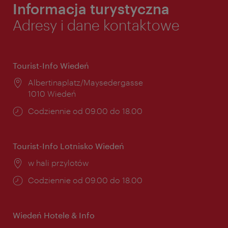
Informacja turystyczna
Adresy i dane kontaktowe
Tourist-Info Wiedeń
Miejsce:
Albertinaplatz/Maysedergasse
1010 Wiedeń
Godziny
Codziennie od 09.00 do 18.00
otwarcia:
Tourist-Info Lotnisko Wiedeń
Miejsce:
w hali przylotów
Godziny
Codziennie od 09.00 do 18.00
otwarcia:
Wiedeń Hotele & Info