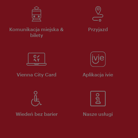
Komunikacja miejska &
Przyjazd
bilety
Vienna City Card
Aplikacja ivie
Wiedeń bez barier
Nasze usługi