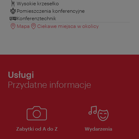
Wysokie krzesełko
Pomieszczenia konferencyjne
Konferenztechnik
Mapa
Ciekawe miejsca w okolicy
Usługi
Przydatne informacje
Zabytki od A do Z
Wydarzenia