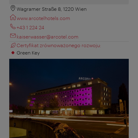
Wagramer Straße 8, 1220 Wien
www.arcotelhotels.com
+43 1 224 24
kaiserwasser@arcotel.com
Certyfikat zrównoważonego rozwoju:
Green Key