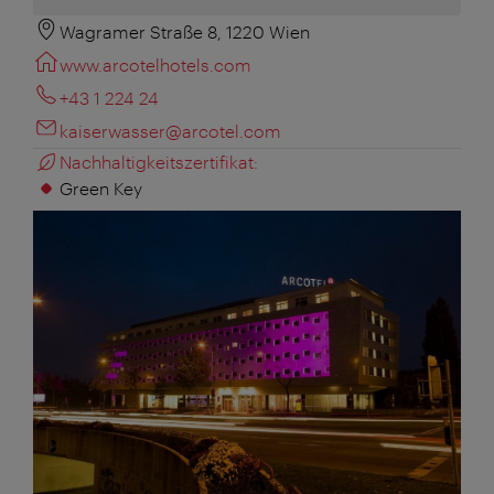
Wagramer Straße 8, 1220 Wien
www.arcotelhotels.com
+43 1 224 24
kaiserwasser@arcotel.com
Nachhaltigkeitszertifikat:
Green Key