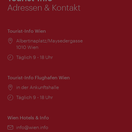
Adressen & Kontakt
Tourist-Info Wien
Ort:
Albertinaplatz/Maysedergasse
1010 Wien
Öffnungszeiten:
Täglich 9 - 18 Uhr
Tourist-Info Flughafen Wien
Ort:
in der Ankunftshalle
Öffnungszeiten:
Täglich 9 - 18 Uhr
Wien Hotels & Info
Email:
info@wien.info