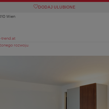
DODAJ ULUBIONE
1010 Wien
-trend.at
żonego rozwoju: