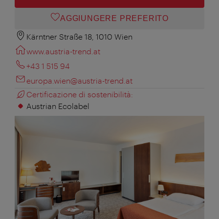
AGGIUNGERE PREFERITO
Kärntner Straße 18, 1010 Wien
www.austria-trend.at
+43 1 515 94
europa.wien@austria-trend.at
Certificazione di sostenibilità:
Austrian Ecolabel