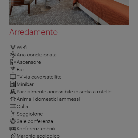
Arredamento
Wi-fi
Aria condizionata
Ascensore
Bar
TV via cavo/satellite
Minibar
Parzialmente accessibile in sedia a rotelle
Animali domestici ammessi
Culla
Seggiolone
Sale conferenza
Konferenztechnik
Marchio ecologico