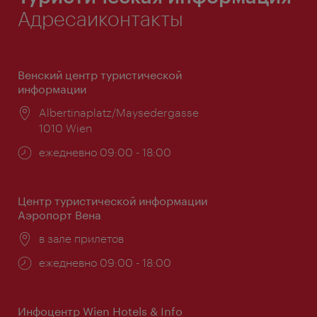
Адресаиконтакты
Венский центр туристической
информации
Расположение:
Albertinaplatz/Maysedergasse
1010 Wien
Часы
ежедневно 09:00 - 18:00
работы:
Центр туристической информации
Аэропорт Вена
Расположение:
в зале прилетов
Часы
ежедневно 09:00 - 18:00
работы:
Инфоцентр Wien Hotels & Info