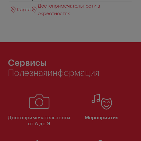
Достопримечательности в
Карта
окрестностях
Сервисы
Полезнаяинформация
Достопримечательности
Мероприятия
от А до Я