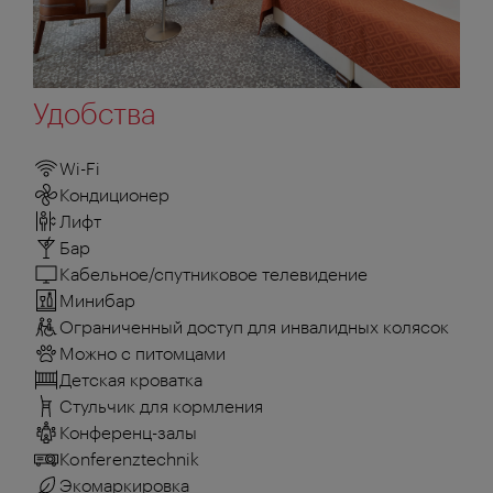
Удобства
Wi-Fi
Кондиционер
Лифт
Бар
Кабельное/спутниковое телевидение
Минибар
Ограниченный доступ для инвалидных колясок
Можно с питомцами
Детская кроватка
Стульчик для кормления
Конференц-залы
Konferenztechnik
Экомаркировка