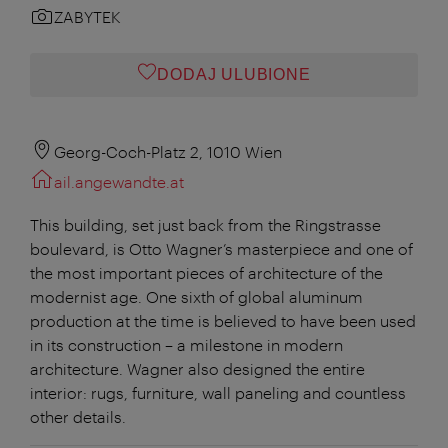
ZABYTEK
DODAJ ULUBIONE
Georg-Coch-Platz 2, 1010 Wien
ail.angewandte.at
This building, set just back from the Ringstrasse
boulevard, is Otto Wagner’s masterpiece and one of
the most important pieces of architecture of the
modernist age. One sixth of global aluminum
production at the time is believed to have been used
in its construction – a milestone in modern
architecture. Wagner also designed the entire
interior: rugs, furniture, wall paneling and countless
other details.