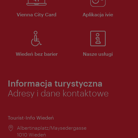
Vienna City Card
Aplikacja ivie
Wiedeń bez barier
Nasze usługi
Informacja turystyczna
Adresy i dane kontaktowe
Tourist-Info Wiedeń
Miejsce:
Albertinaplatz/Maysedergasse
1010 Wiedeń