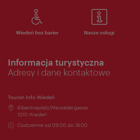
Wiedeń bez barier
Nasze usługi
Informacja turystyczna
Adresy i dane kontaktowe
Tourist-Info Wiedeń
Miejsce:
Albertinaplatz/Maysedergasse
1010 Wiedeń
Godziny
Codziennie od 09.00 do 18.00
otwarcia: