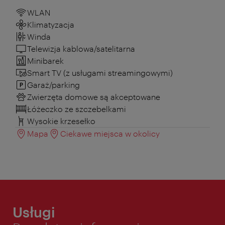
WLAN
Klimatyzacja
Winda
Telewizja kablowa/satelitarna
Minibarek
Smart TV (z usługami streamingowymi)
Garaż/parking
Zwierzęta domowe są akceptowane
Łóżeczko ze szczebelkami
Wysokie krzesełko
Mapa
Ciekawe miejsca w okolicy
Usługi