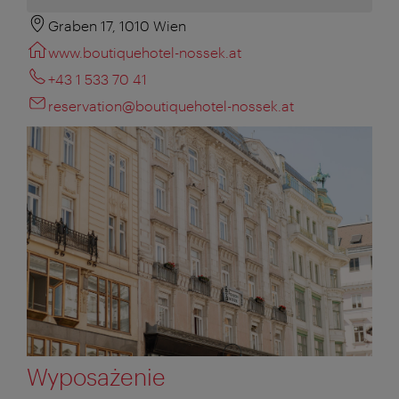
Graben 17, 1010 Wien
www.boutiquehotel-nossek.at
+43 1 533 70 41
reservation@boutiquehotel-nossek.at
Wyposażenie