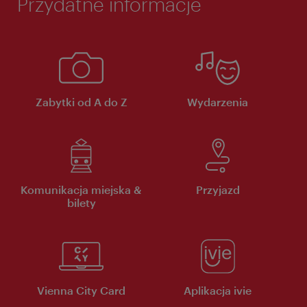
Przydatne informacje
Zabytki od A do Z
Wydarzenia
Komunikacja miejska &
Przyjazd
bilety
Vienna City Card
Aplikacja ivie