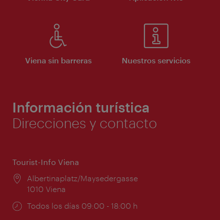
Viena sin barreras
Nuestros servicios
Información turística
Direcciones y contacto
Tourist-Info Viena
Lugar:
Albertinaplatz/Maysedergasse
1010 Viena
Horarios
Todos los días 09:00 - 18:00 h
de