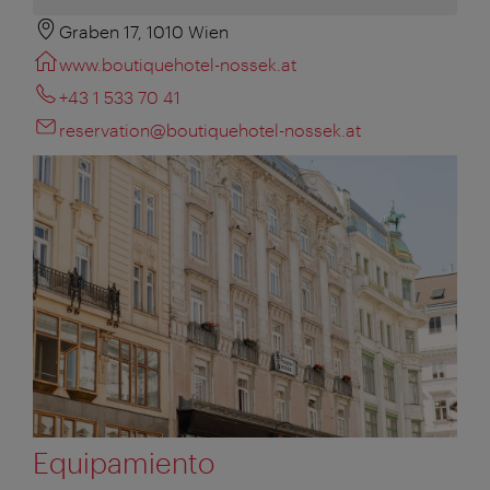
Graben 17, 1010 Wien
www.boutiquehotel-nossek.at
+43 1 533 70 41
reservation@boutiquehotel-nossek.at
Equipamiento