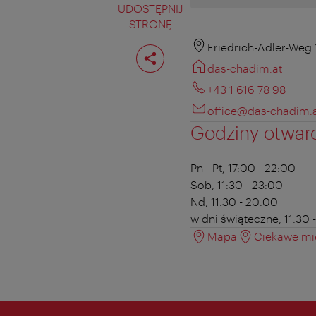
UDOSTĘPNIJ
STRONĘ
Podziel
Friedrich-Adler-Weg 
stronę
das-chadim.at
+43 1 616 78 98
office@das-chadim.
Godziny otwar
Pn - Pt, 17:00 - 22:00
Sob, 11:30 - 23:00
Nd, 11:30 - 20:00
w dni świąteczne, 11:30 
Mapa
Ciekawe mie