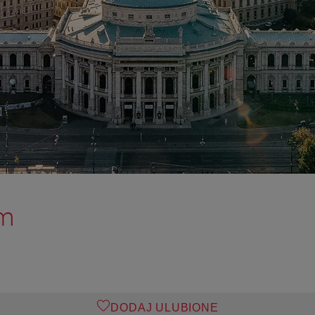
im
DODAJ ULUBIONE