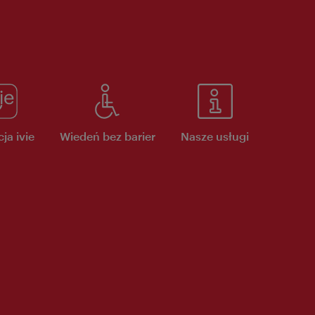
ja ivie
Wiedeń bez barier
Nasze usługi