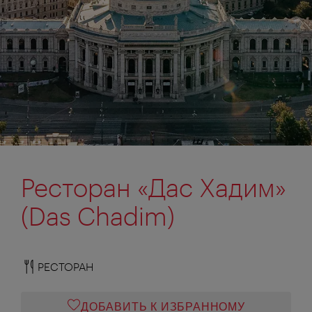
Ресторан «Дас Хадим»
(Das Chadim)
РЕСТОРАН
ДОБАВИТЬ К ИЗБРАННОМУ