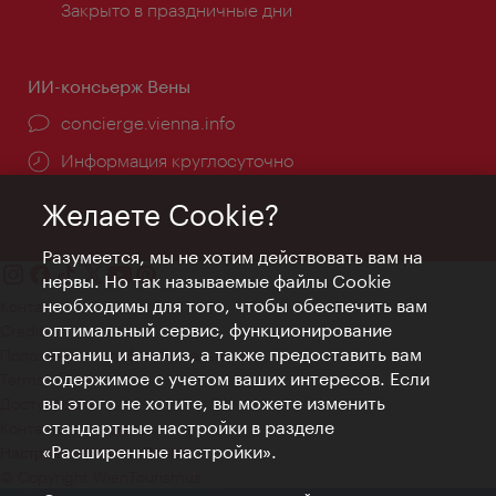
Закрыто в праздничные дни
ИИ-консьерж Вены
concierge.vienna.info
Информация круглосуточно
Желаете Cookie?
Разумеется, мы не хотим действовать вам на
нервы. Но так называемые файлы Cookie
необходимы для того, чтобы обеспечить вам
Контакт
оптимальный сервис, функционирование
Credits
страниц и анализ, а также предоставить вам
Положение о конфиденциальности
содержимое с учетом ваших интересов. Если
Terms of Use
вы этого не хотите, вы можете изменить
Доступность
стандартные настройки в разделе
Контакты для прессы
«Расширенные настройки».
Настройки файлов Cookie
© Copyright WienTourismus