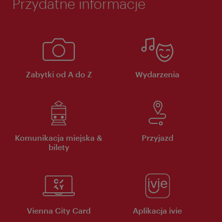
Przydatne informacje
Zabytki od A do Z
Wydarzenia
Komunikacja miejska &
Przyjazd
bilety
Vienna City Card
Aplikacja ivie