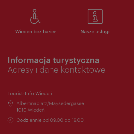
Wiedeń bez barier
Nasze usługi
Informacja turystyczna
Adresy i dane kontaktowe
Tourist-Info Wiedeń
Miejsce:
Albertinaplatz/Maysedergasse
1010 Wiedeń
Godziny
Codziennie od 09.00 do 18.00
otwarcia: