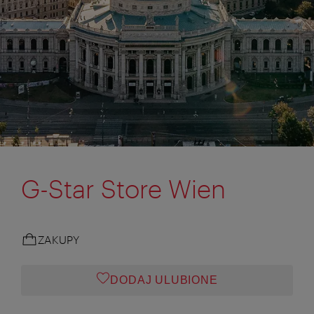
G-Star Store Wien
ZAKUPY
DODAJ ULUBIONE