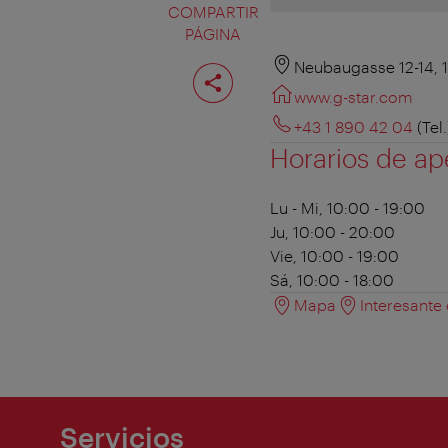
COMPARTIR
PÁGINA
Compartir
Neubaugasse 12-14, 
página
www.g-star.com
+43 1 890 42 04
(Tel.
Horarios de ap
Lu - Mi, 10:00 - 19:00
Ju, 10:00 - 20:00
Vie, 10:00 - 19:00
Sá, 10:00 - 18:00
Mapa
Interesante
Servicios