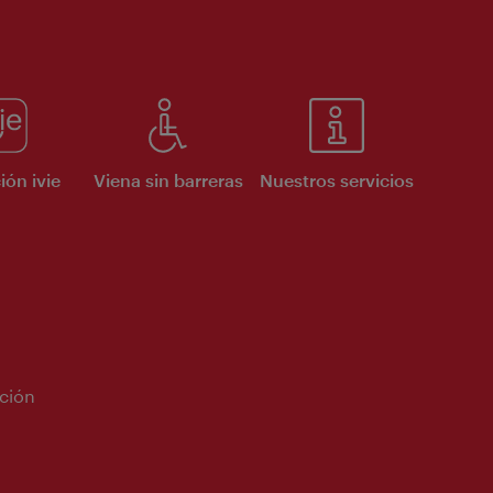
ión ivie
Viena sin barreras
Nuestros servicios
ción