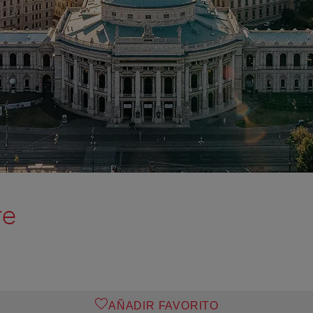
re
AÑADIR FAVORITO