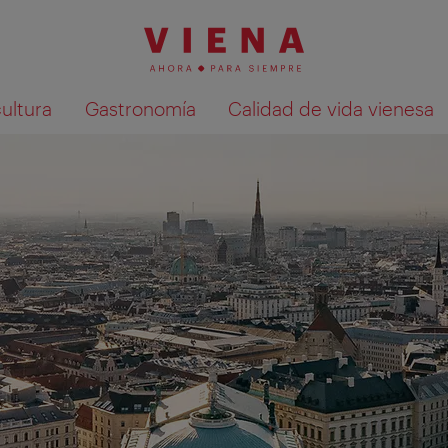
cultura
Gastronomía
Calidad de vida vienesa
Mostrar resultados de la búsqueda en 