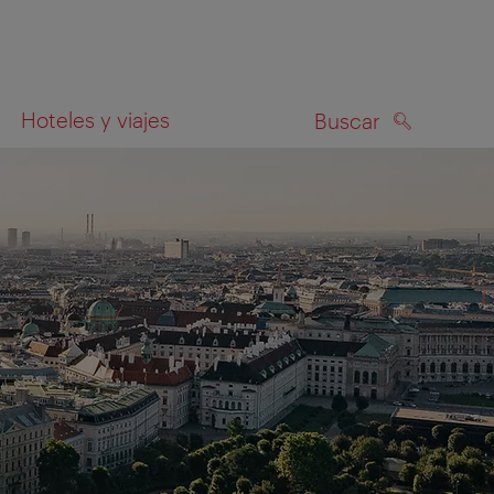
Hoteles y viajes
Buscar
BUSCAR
el mapa