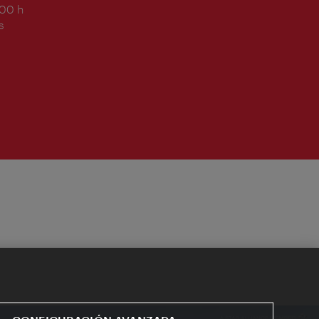
:00 h
s