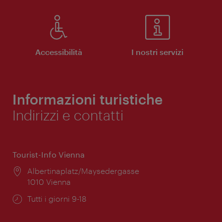
Accessibilità
I nostri servizi
Informazioni turistiche
Indirizzi e contatti
Tourist-Info Vienna
Posizione:
Albertinaplatz/Maysedergasse
1010 Vienna
Orari
Tutti i giorni 9-18
di
apertura: