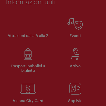
Informazioni utili
Attrazioni dalla A alla Z
Eventi
Trasporti pubblici &
Arrivo
biglietti
Vienna City Card
App ivie