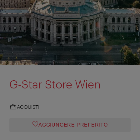
G-Star Store Wien
ACQUISTI
AGGIUNGERE PREFERITO