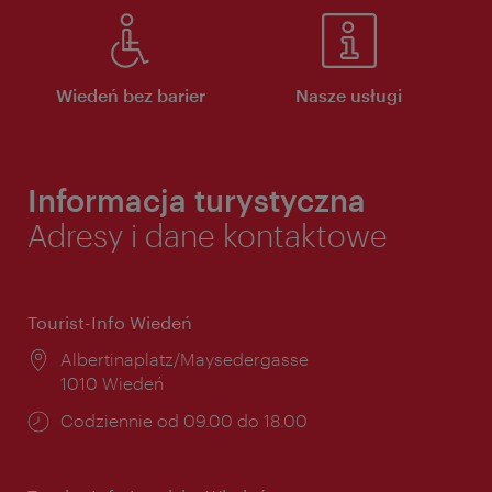
Wiedeń bez barier
Nasze usługi
Informacja turystyczna
Adresy i dane kontaktowe
Tourist-Info Wiedeń
Miejsce:
Albertinaplatz/Maysedergasse
1010 Wiedeń
Godziny
Codziennie od 09.00 do 18.00
otwarcia: