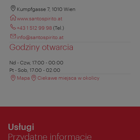
Kumpfgasse 7, 1010 Wien
www.santospirito.at
+43 1 512 99 98
(Tel.)
info@santospirito.at
Godziny otwarcia
Nd - Czw, 17:00 - 00:00
Pt - Sob, 17:00 - 02:00
Mapa
Ciekawe miejsca w okolicy
Usługi
Przydatne informacje