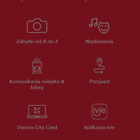
Zabytki od A do Z
Wydarzenia
Komunikacja miejska &
Przyjazd
bilety
Vienna City Card
Aplikacja ivie