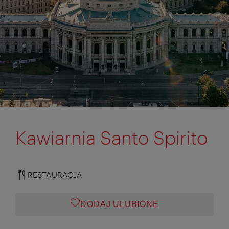
Kawiarnia Santo Spirito
RESTAURACJA
DODAJ ULUBIONE