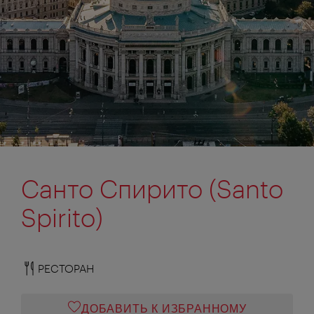
Санто Спирито (Santo
Spirito)
РЕСТОРАН
ДОБАВИТЬ К ИЗБРАННОМУ