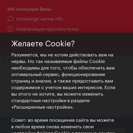
ИИ-консьерж Вены
concierge.vienna.info
Информация круглосуточно
Желаете Cookie?
Разумеется, мы не хотим действовать вам на
нервы. Но так называемые файлы Cookie
необходимы для того, чтобы обеспечить вам
Контакт
оптимальный сервис, функционирование
Credits
страниц и анализ, а также предоставить вам
Положение о конфиденциальности
содержимое с учетом ваших интересов. Если
Terms of Use
вы этого не хотите, вы можете изменить
Доступность
стандартные настройки в разделе
Контакты для прессы
«Расширенные настройки».
Настройки файлов Cookie
© Copyright WienTourismus
Совет: во время посещения сайта вы можете
в любое время снова изменить свои
настройки файлов Cookie с помощью ссылки