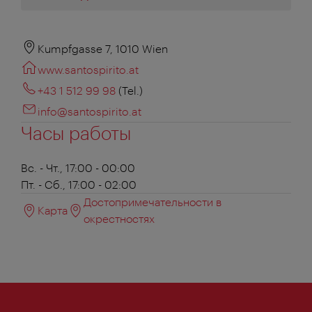
Kumpfgasse 7, 1010 Wien
www.santospirito.at
+43 1 512 99 98
(Tel.)
info@santospirito.at
Часы работы
Вс. - Чт., 17:00 - 00:00
Пт. - Сб., 17:00 - 02:00
Достопримечательности в
Карта
окрестностях