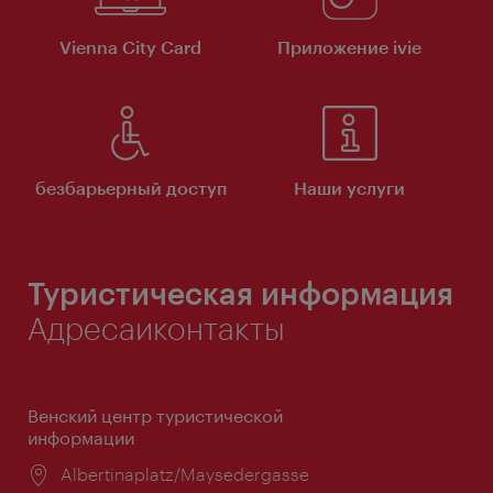
Vienna City Card
Приложение ivie
безбарьерный доступ
Наши услуги
Туристическая информация
Адресаиконтакты
Венский центр туристической
информации
Расположение:
Albertinaplatz/Maysedergasse