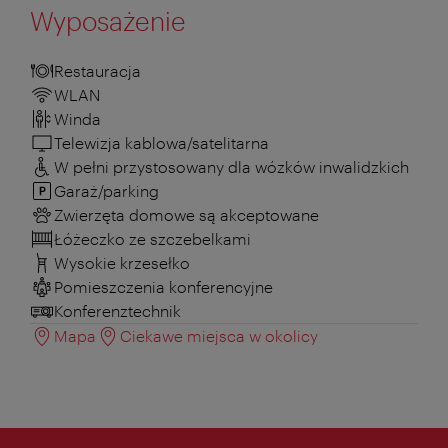
Wyposażenie
Restauracja
WLAN
Winda
Telewizja kablowa/satelitarna
W pełni przystosowany dla wózków inwalidzkich
Garaż/parking
Zwierzęta domowe są akceptowane
Łóżeczko ze szczebelkami
Wysokie krzesełko
Pomieszczenia konferencyjne
Konferenztechnik
Mapa
Ciekawe miejsca w okolicy