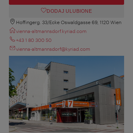
DODAJ ULUBIONE
Hoffingerg. 33/Ecke Oswaldgasse 69, 1120 Wien
vienna-altmannsdorf.kyriad.com
+43 1 80 300 50
vienna-altmannsdorf@kyriad.com