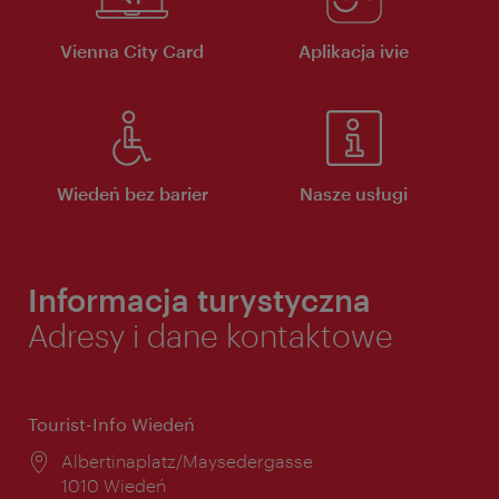
Vienna City Card
Aplikacja ivie
Wiedeń bez barier
Nasze usługi
Informacja turystyczna
Adresy i dane kontaktowe
Tourist-Info Wiedeń
Miejsce:
Albertinaplatz/Maysedergasse
1010 Wiedeń