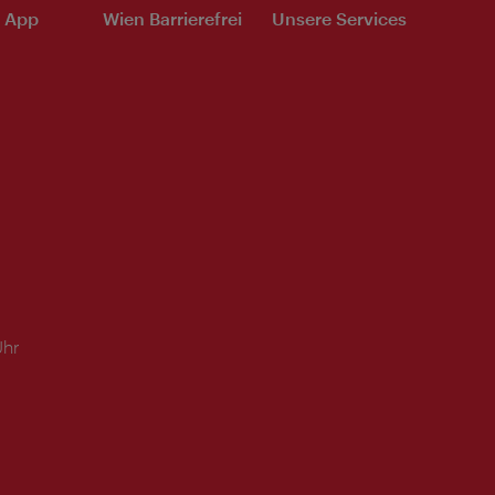
e App
Wien Barrierefrei
Unsere Services
Uhr