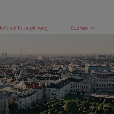
Hotels & Reiseplanung
Suchen
SUCHEN
zeigen