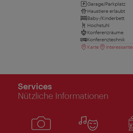
Garage/Parkplatz
Haustiere erlaubt
Baby-/Kinderbett
Hochstuhl
Konferenzräume
Konferenztechnik
Karte
Interessant
Services
Nützliche Informationen