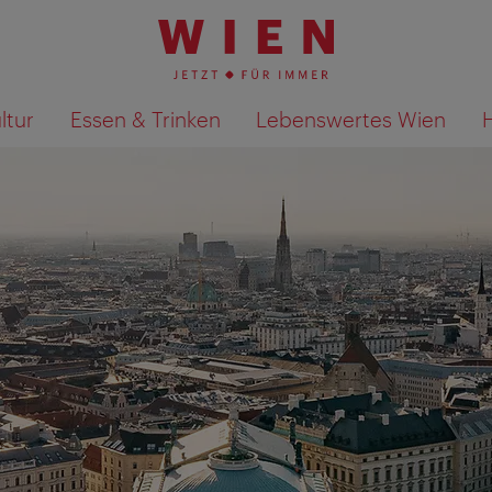
ltur
Essen & Trinken
Lebenswertes Wien
Suchergebnisse auf Karte an