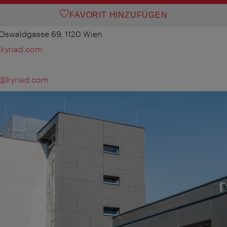
FAVORIT HINZUFÜGEN
 Oswaldgasse 69, 1120 Wien
.kyriad.com
f@kyriad.com