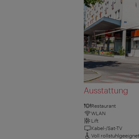
Ausstattung
Restaurant
WLAN
Lift
Kabel-/Sat-TV
Voll rollstuhlgeeigne