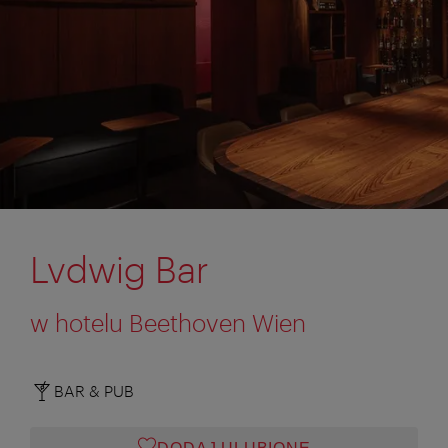
Lvdwig Bar
w hotelu Beethoven Wien
BAR & PUB