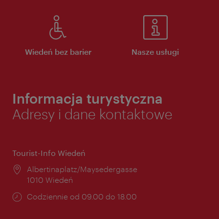
Wiedeń bez barier
Nasze usługi
Informacja turystyczna
Adresy i dane kontaktowe
Tourist-Info Wiedeń
Miejsce:
Albertinaplatz/Maysedergasse
1010 Wiedeń
Godziny
Codziennie od 09.00 do 18.00
otwarcia: