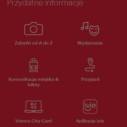
Przydatne informacje
Zabytki od A do Z
Wydarzenia
Komunikacja miejska &
Przyjazd
bilety
Vienna City Card
Aplikacja ivie