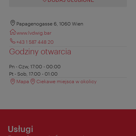
DODAJ ULUBIONE
Papagenogasse 6, 1060 Wien
www.lvdwig.bar
+43 1 587 448 20
Godziny otwarcia
Pn - Czw, 17:00 - 00:00
Pt - Sob, 17:00 - 01:00
Mapa
Ciekawe miejsca w okolicy
Usługi