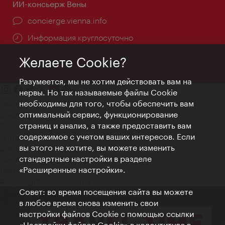
ИИ-консьерж Вены
concierge.vienna.info
Информация круглосуточно
Желаете Cookie?
Разумеется, мы не хотим действовать вам на
нервы. Но так называемые файлы Cookie
необходимы для того, чтобы обеспечить вам
Контакт
оптимальный сервис, функционирование
Credits
страниц и анализ, а также предоставить вам
Положение о конфиденциальности
содержимое с учетом ваших интересов. Если
Terms of Use
вы этого не хотите, вы можете изменить
Доступность
стандартные настройки в разделе
Контакты для прессы
«Расширенные настройки».
Настройки файлов Cookie
© Copyright WienTourismus
Совет: во время посещения сайта вы можете
в любое время снова изменить свои
настройки файлов Cookie с помощью ссылки
«Настройки файлов Cookie» в колонтитуле в