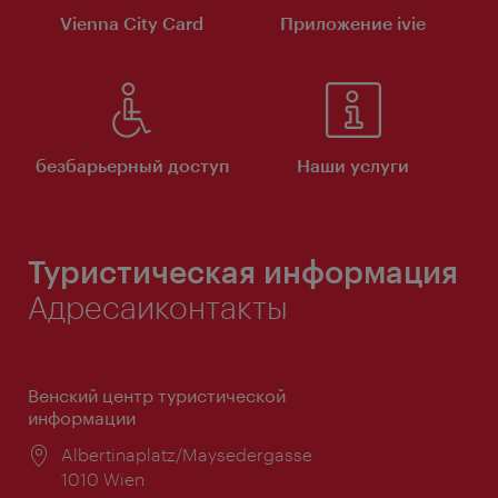
Vienna City Card
Приложение ivie
безбарьерный доступ
Наши услуги
Туристическая информация
Адресаиконтакты
Венский центр туристической
информации
Расположение:
Albertinaplatz/Maysedergasse
1010 Wien