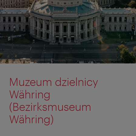
Muzeum dzielnicy
Währing
(Bezirksmuseum
Währing)