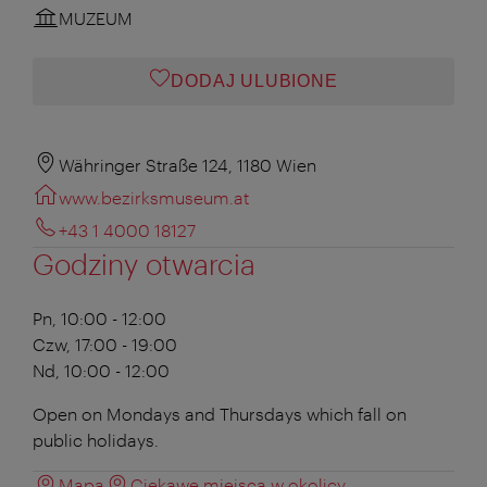
MUZEUM
DODAJ ULUBIONE
Währinger Straße 124, 1180 Wien
www.bezirksmuseum.at
+43 1 4000 18127
Godziny otwarcia
Pn, 10:00 - 12:00
Czw, 17:00 - 19:00
Nd, 10:00 - 12:00
Open on Mondays and Thursdays which fall on
public holidays.
Mapa
Ciekawe miejsca w okolicy