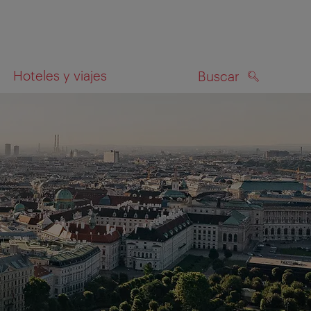
Hoteles y viajes
Buscar
BUSCAR
el mapa