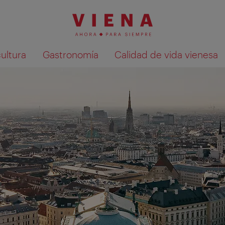
cultura
Gastronomía
Calidad de vida vienesa
Mostrar resultados de la búsqueda en 