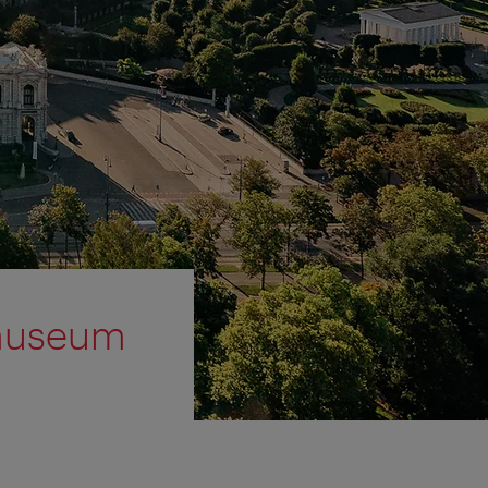
smuseum