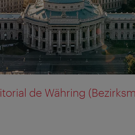
itorial de Währing (Bezirk