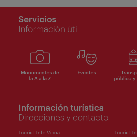
Servicios
Información útil
Monumentos de
Eventos
Transp
la A a la Z
público y 
Información turística
Direcciones y contacto
Tourist-Info Viena
Tourist-I