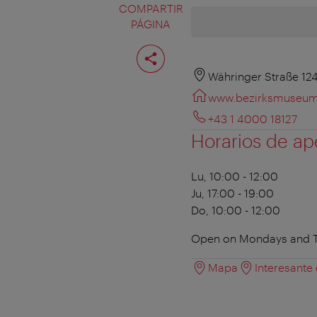
COMPARTIR
PÁGINA
Compartir
página
Währinger Straße 124
www.bezirksmuseum
+43 1 4000 18127
Horarios de ap
Lu, 10:00 - 12:00
Ju, 17:00 - 19:00
Do, 10:00 - 12:00
Open on Mondays and Th
Mapa
Interesante