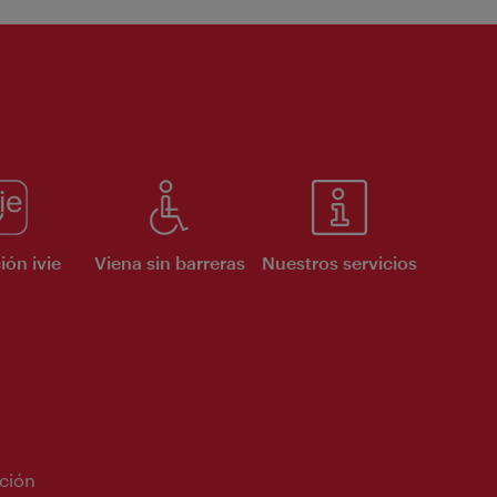
ión ivie
Viena sin barreras
Nuestros servicios
ción