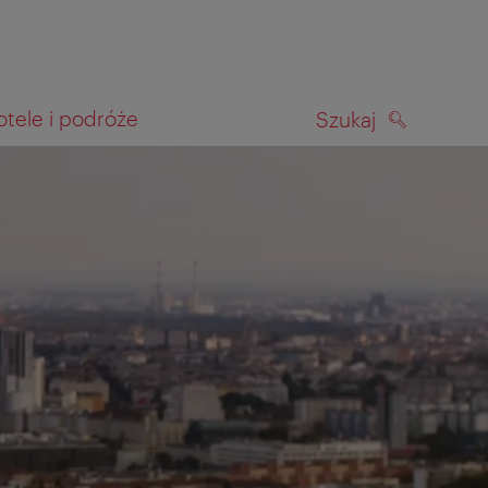
otele i podróże
Szukaj
SZUKAJ
kiwania