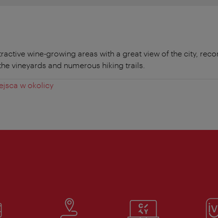
tractive wine-growing areas with a great view of the city, r
 the vineyards and numerous hiking trails.
jsca w okolicy