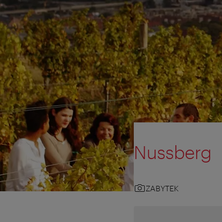
Nussberg
ZABYTEK