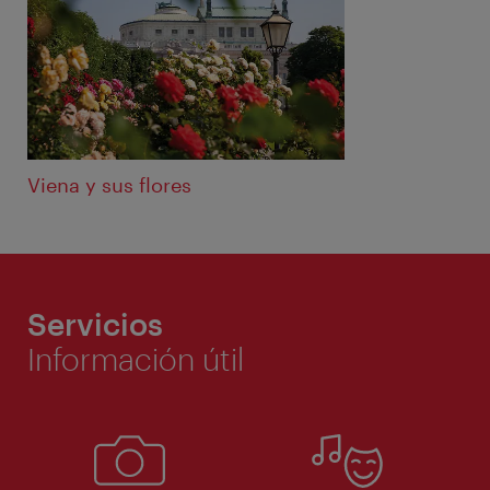
Viena y sus flores
Servicios
Información útil