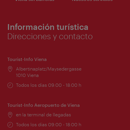
Información turística
Direcciones y contacto
Tourist-Info Viena
Lugar:
Albertinaplatz/Maysedergasse
1010 Viena
Horarios
Todos los días 09:00 - 18:00 h
de
apertura:
Tourist-Info Aeropuerto de Viena
Lugar:
en la terminal de llegadas
Horarios
Todos los días 09:00 - 18:00 h