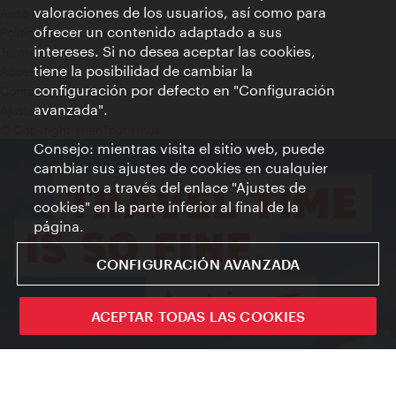
valoraciones de los usuarios, así como para
Aviso legal
ofrecer un contenido adaptado a sus
Política de privacidad de datos
intereses. Si no desea aceptar las cookies,
Terms of Use
tiene la posibilidad de cambiar la
Accesibilidad
configuración por defecto en "Configuración
Contacto para la prensa
avanzada".
Ajustes de cookie
© Copyright WienTourismus
Consejo: mientras visita el sitio web, puede
cambiar sus ajustes de cookies en cualquier
momento a través del enlace "Ajustes de
cookies" en la parte inferior al final de la
página.
CONFIGURACIÓN AVANZADA
ACEPTAR TODAS LAS COOKIES