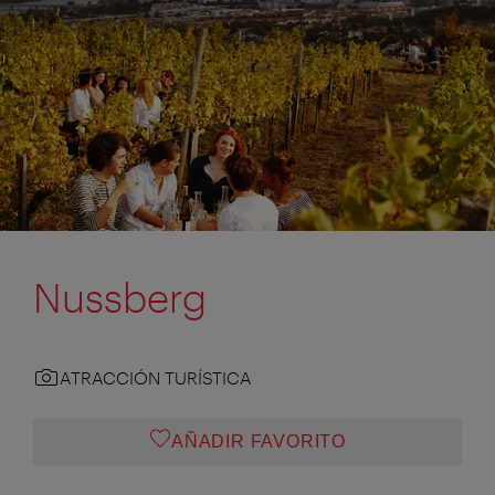
Nussberg
ATRACCIÓN TURÍSTICA
AÑADIR FAVORITO