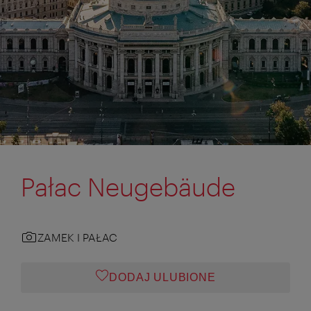
Pałac Neugebäude
ZAMEK I PAŁAC
DODAJ ULUBIONE