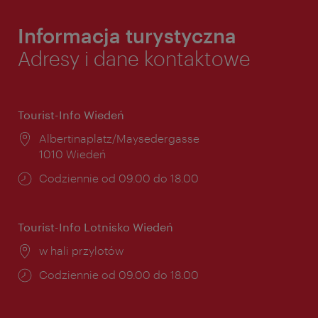
Informacja turystyczna
Adresy i dane kontaktowe
Tourist-Info Wiedeń
Miejsce:
Albertinaplatz/Maysedergasse
1010 Wiedeń
Godziny
Codziennie od 09.00 do 18.00
otwarcia:
Tourist-Info Lotnisko Wiedeń
Miejsce:
w hali przylotów
Godziny
Codziennie od 09.00 do 18.00
otwarcia: