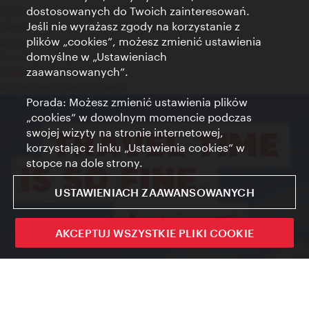
dostosowanych do Twoich zainteresowań.
Zgoda na przetwarzanie danych osobowych
Jeśli nie wyrażasz zgody na korzystanie z
Terms of Use
plików „cookies”, możesz zmienić ustawienia
Dostępność
domyślne w „Ustawieniach
Kontakt prasowy
zaawansowanych”.
Ustawienia cookies
© Copyright Wien Tourismus
Porada: Możesz zmienić ustawienia plików
„cookies” w dowolnym momencie podczas
swojej wizyty na stronie internetowej,
korzystając z linku „Ustawienia cookies” w
stopce na dole strony.
USTAWIENIACH ZAAWANSOWANYCH
AKCEPTUJ WSZYSTKIE PLIKI COOKIE