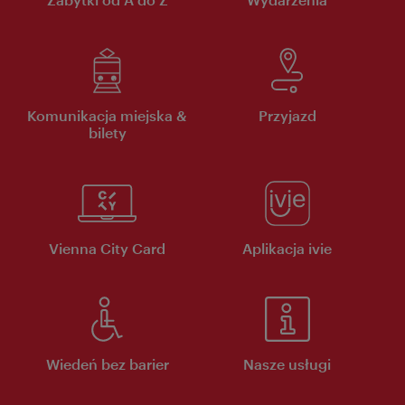
Komunikacja miejska &
Przyjazd
bilety
Vienna City Card
Aplikacja ivie
Wiedeń bez barier
Nasze usługi