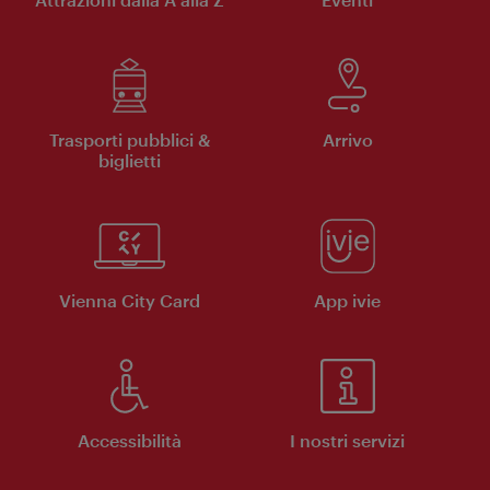
Trasporti pubblici &
Arrivo
biglietti
Vienna City Card
App ivie
Accessibilità
I nostri servizi