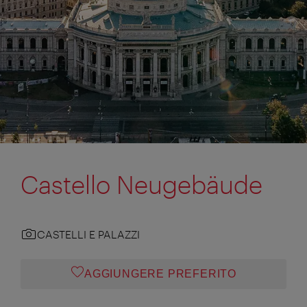
Castello Neugebäude
CASTELLI E PALAZZI
AGGIUNGERE PREFERITO