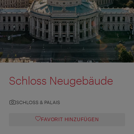
Schloss Neugebäude
SCHLOSS & PALAIS
FAVORIT HINZUFÜGEN