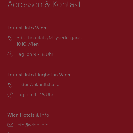
Adressen & Kontakt
Tourist-Info Wien
Ort:
Albertinaplatz/Maysedergasse
1010 Wien
Öffnungszeiten:
Täglich 9 - 18 Uhr
Tourist-Info Flughafen Wien
Ort:
in der Ankunftshalle
Öffnungszeiten:
Täglich 9 - 18 Uhr
Wien Hotels & Info
Email:
info@wien.info