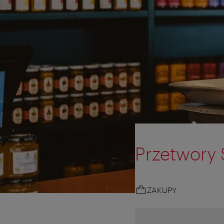
Przetwory 
ZAKUPY