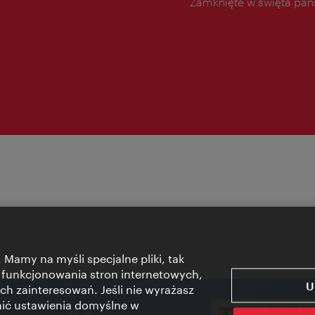
Zamknięte w święta pa
 Mamy na myśli specjalne pliki, tak
 funkcjonowania stron internetowych,
U
ch zainteresowań. Jeśli nie wyrażasz
nić ustawienia domyślne w