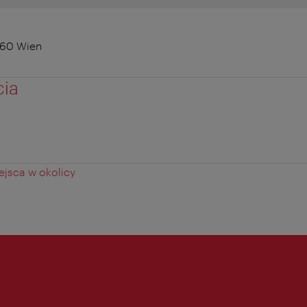
160 Wien
cia
jsca w okolicy