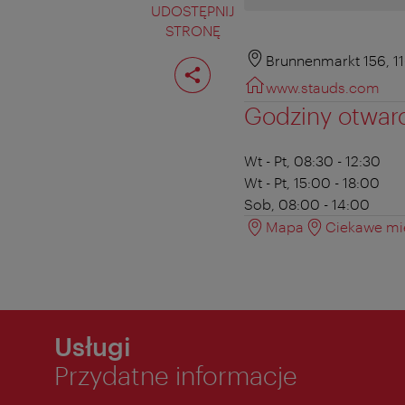
UDOSTĘPNIJ
STRONĘ
Podziel
Brunnenmarkt 156, 1
stronę
www.stauds.com
Godziny otwar
Wt - Pt, 08:30 - 12:30
Wt - Pt, 15:00 - 18:00
Sob, 08:00 - 14:00
Mapa
Ciekawe mie
Usługi
Przydatne informacje