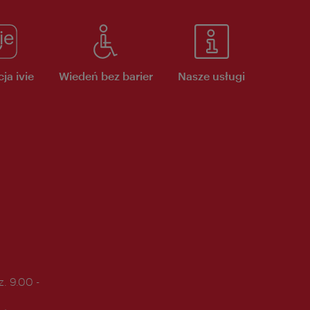
ja ivie
Wiedeń bez barier
Nasze usługi
. 9.00 -