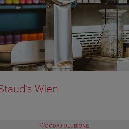
Staud’s Wien
DODAJ ULUBIONE