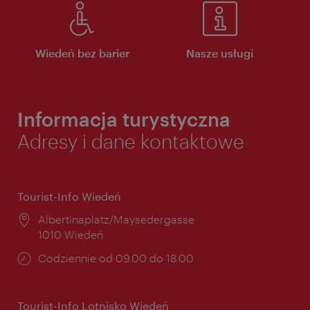
Wiedeń bez barier
Nasze usługi
Informacja turystyczna
Adresy i dane kontaktowe
Tourist-Info Wiedeń
Miejsce:
Albertinaplatz/Maysedergasse
1010 Wiedeń
Godziny
Codziennie od 09.00 do 18.00
otwarcia:
Tourist-Info Lotnisko Wiedeń