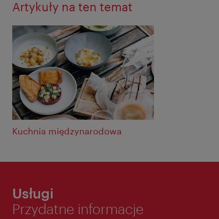
Artykuły na ten temat
Kuchnia międzynarodowa
Usługi
Przydatne informacje