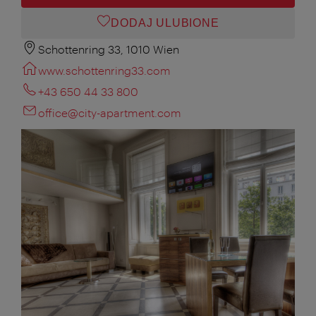
DODAJ ULUBIONE
Schottenring 33, 1010 Wien
www.schottenring33.com
+43 650 44 33 800
office@city-apartment.com