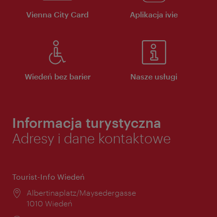
Vienna City Card
Aplikacja ivie
Wiedeń bez barier
Nasze usługi
Informacja turystyczna
Adresy i dane kontaktowe
Tourist-Info Wiedeń
Miejsce:
Albertinaplatz/Maysedergasse
1010 Wiedeń