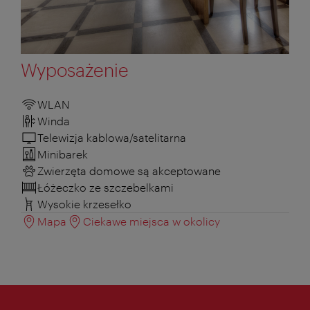
Wyposażenie
WLAN
Winda
Telewizja kablowa/satelitarna
Minibarek
Zwierzęta domowe są akceptowane
Łóżeczko ze szczebelkami
Wysokie krzesełko
Mapa
Ciekawe miejsca w okolicy