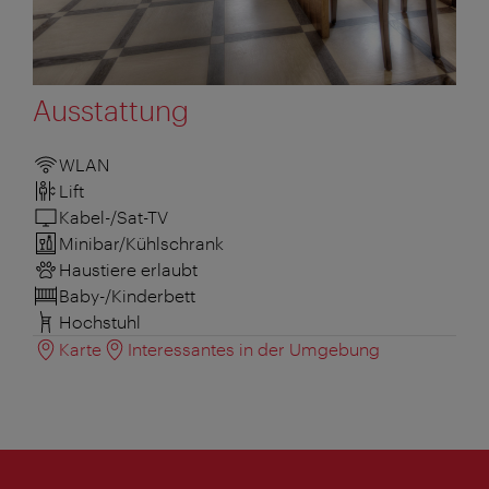
Ausstattung
WLAN
Lift
Kabel-/Sat-TV
Minibar/Kühlschrank
Haustiere erlaubt
Baby-/Kinderbett
Hochstuhl
Karte
Interessantes in der Umgebung