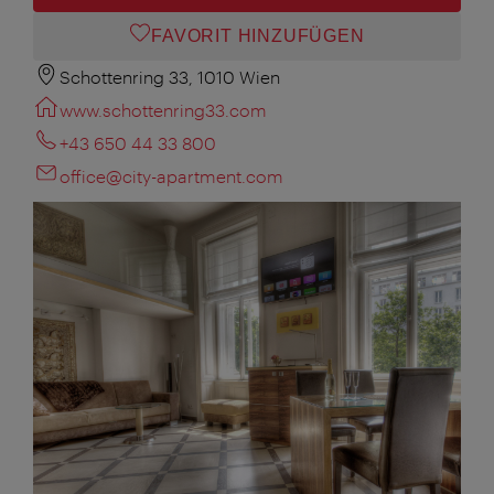
FAVORIT HINZUFÜGEN
Schottenring 33, 1010 Wien
www.schottenring33.com
+43 650 44 33 800
office@city-apartment.com