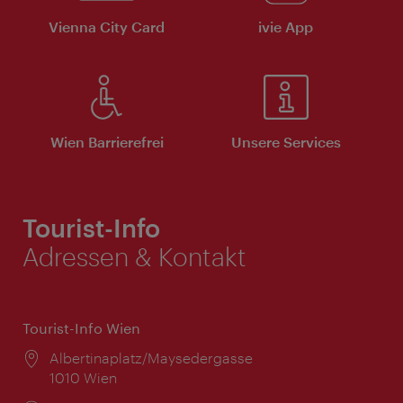
Vienna City Card
ivie App
Wien Barrierefrei
Unsere Services
Tourist-Info
Adressen & Kontakt
Tourist-Info Wien
Ort:
Albertinaplatz/Maysedergasse
1010 Wien