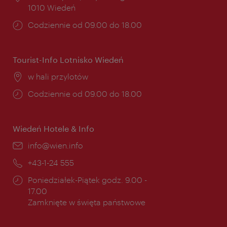
1010 Wiedeń
Godziny
Codziennie od 09.00 do 18.00
otwarcia:
Tourist-Info Lotnisko Wiedeń
Miejsce:
w hali przylotów
Godziny
Codziennie od 09.00 do 18.00
otwarcia:
Wiedeń Hotele & Info
E-
info@wien.info
mail:
Telefon:
+43-1-24 555
Godziny
Poniedziałek-Piątek godz. 9.00 -
otwarcia:
17.00
Zamknięte w święta państwowe