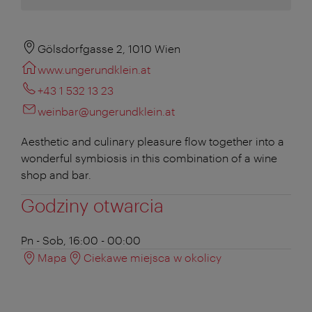
Gölsdorfgasse 2, 1010 Wien
www.ungerundklein.at
+43 1 532 13 23
weinbar@ungerundklein.at
Aesthetic and culinary pleasure flow together into a
wonderful symbiosis in this combination of a wine
shop and bar.
Godziny otwarcia
Pn - Sob, 16:00 - 00:00
Mapa
Ciekawe miejsca w okolicy