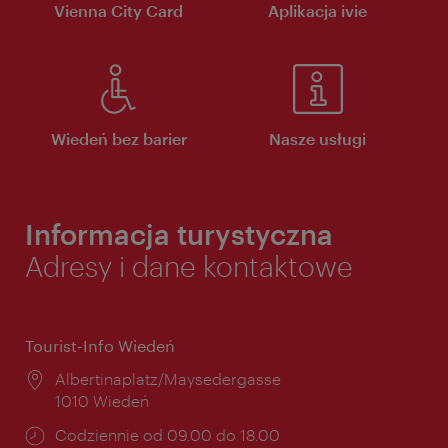
Vienna City Card
Aplikacja ivie
Wiedeń bez barier
Nasze usługi
Informacja turystyczna
Adresy i dane kontaktowe
Tourist-Info Wiedeń
Miejsce:
Albertinaplatz/Maysedergasse
1010 Wiedeń
Godziny
Codziennie od 09.00 do 18.00