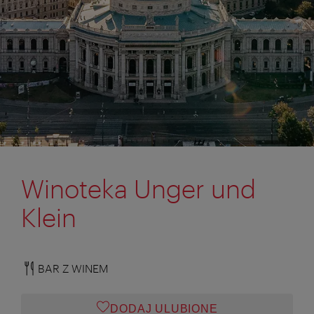
Winoteka Unger und
Klein
BAR Z WINEM
DODAJ ULUBIONE