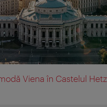
modă Viena în Castelul Het