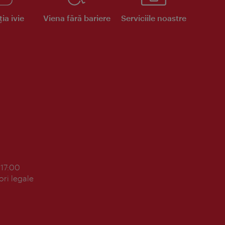
ia ivie
Viena fără bariere
Serviciile noastre
 17:00
ori legale