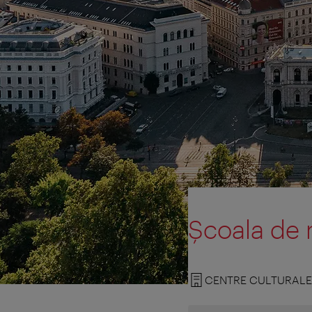
Şcoala de 
CENTRE CULTURALE