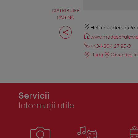
DISTRIBUIRE
PAGINĂ
Distribuiţi
Hetzendorferstraße 7
pagina
www.modeschulewie
+43-1-804 27 95-0
Hartă
Obiective in
Servicii
Informaţii utile