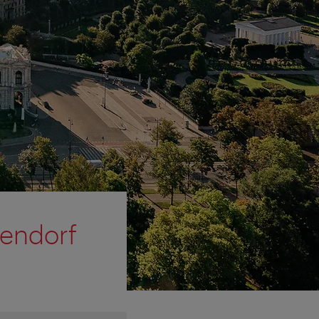
zendorf