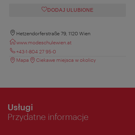
DODAJ ULUBIONE
Hetzendorferstraße 79, 1120 Wien
www.modeschulewien.at
+43-1-804 27 95-0
Mapa
Ciekawe miejsca w okolicy
Usługi
Przydatne informacje