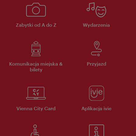
Zabytki od A do Z
Wydarzenia
Komunikacja miejska &
Przyjazd
bilety
Vienna City Card
Aplikacja ivie