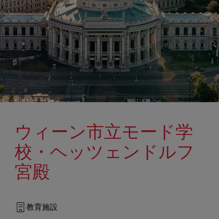
ウィーン市立モード学
校・ヘッツェンドルフ
宮殿
教育施設