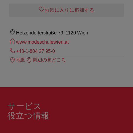
お気に入りに追加する
Hetzendorferstraße 79, 1120 Wien
www.modeschulewien.at
+43-1-804 27 95-0
地図
周辺の見どころ
サービス
役立つ情報