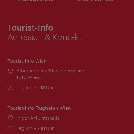
Tourist-Info
Adressen & Kontakt
Tourist-Info Wien
Ort:
Albertinaplatz/Maysedergasse
1010 Wien
Öffnungszeiten:
Täglich 9 - 18 Uhr
Tourist-Info Flughafen Wien
Ort:
in der Ankunftshalle
Öffnungszeiten:
Täglich 9 - 18 Uhr