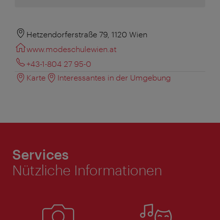
Hetzendorferstraße 79, 1120 Wien
www.modeschulewien.at
+43-1-804 27 95-0
Karte
Interessantes in der Umgebung
Services
Nützliche Informationen