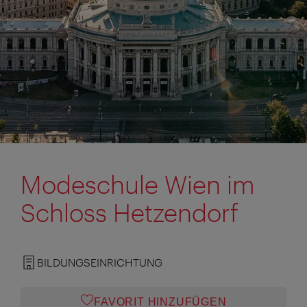
Modeschule Wien im
Schloss Hetzendorf
BILDUNGSEINRICHTUNG
FAVORIT HINZUFÜGEN