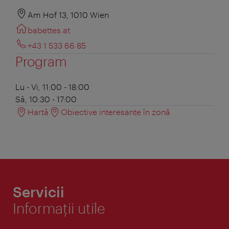
Am Hof 13, 1010 Wien
babettes.at
+43 1 533 66 85
Program
Lu - Vi, 11:00 - 18:00
Sâ, 10:30 - 17:00
Hartă
Obiective interesante în zonă
Servicii
Informaţii utile