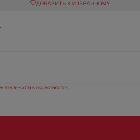
ДОБАВИТЬ К ИЗБРАННОМУ
n
чательности в окрестностях