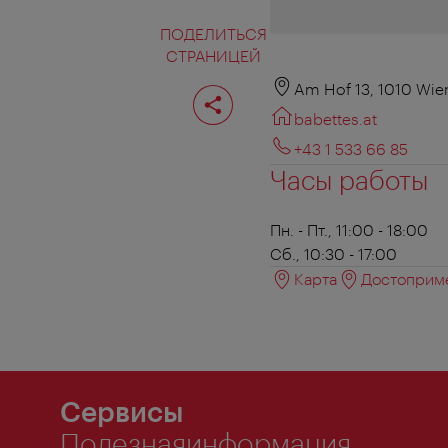
ПОДЕЛИТЬСЯ
СТРАНИЦЕЙ
Поделиться
Am Hof 13, 1010 Wie
страницей
babettes.at
+43 1 533 66 85
Часы работы
Пн. - Пт., 11:00 - 18:00
Сб., 10:30 - 17:00
Карта
Достоприме
Сервисы
Полезнаяинформация