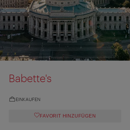
Babette's
EINKAUFEN
FAVORIT HINZUFÜGEN