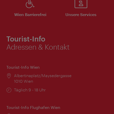
Wien Barrierefrei
Unsere Services
Tourist-Info
Adressen & Kontakt
Tourist-Info Wien
Ort:
Albertinaplatz/Maysedergasse
1010 Wien
Öffnungszeiten:
Täglich 9 - 18 Uhr
Tourist-Info Flughafen Wien