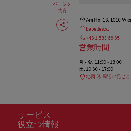
ページを
共有
ペ
Am Hof 13, 1010 Wie
ー
babettes.at
ジ
を
+43 1 533 66 85
共
営業時間
有
す
る
月 - 金, 11:00 - 18:00
土, 10:30 - 17:00
地図
周辺の見どこ
サービス
役立つ情報