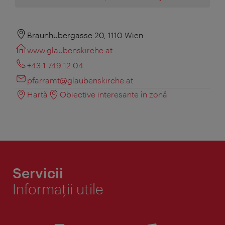
Braunhubergasse 20, 1110 Wien
www.glaubenskirche.at
+43 1 749 12 04
pfarramt@glaubenskirche.at
Hartă
Obiective interesante în zonă
Servicii
Informaţii utile