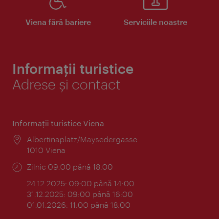
Viena fără bariere
Serviciile noastre
Informații turistice
Adrese și contact
Informaţii turistice Viena
Locul:
Albertinaplatz/Maysedergasse
1010 Viena
Program:
Zilnic 09:00 până 18:00
24.12.2025: 09:00 până 14:00
31.12.2025: 09:00 până 16:00
01.01.2026: 11:00 până 18:00