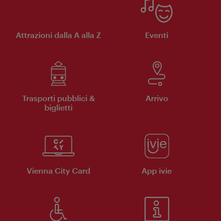
Attrazioni dalla A alla Z
Eventi
Trasporti pubblici &
Arrivo
biglietti
Vienna City Card
App ivie