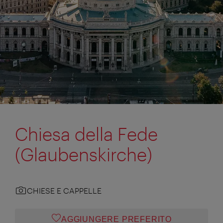
Chiesa della Fede
(Glaubenskirche)
CHIESE E CAPPELLE
AGGIUNGERE PREFERITO