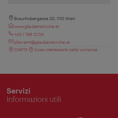
Braunhubergasse 20, 1110 Wien
www.glaubenskirche.at
+43 1 749 12 04
pfarramt@glaubenskirche.at
CARTA
Cose interessanti nelle vicinanze
Servizi
Informazioni utili